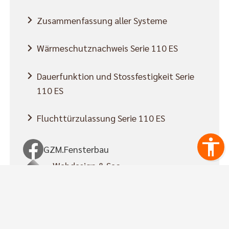
Zusammenfassung aller Systeme
Wärmeschutznachweis Serie 110 ES
Dauerfunktion und Stossfestigkeit Serie
110 ES
Fluchttürzulassung Serie 110 ES
GZM.Fensterbau
Webdesign & Seo
www.myartside.de