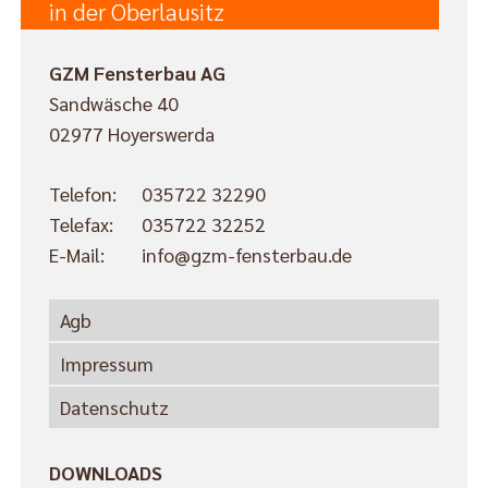
in der Oberlausitz
GZM Fensterbau AG
Sandwäsche 40
02977 Hoyerswerda
Telefon:
035722 32290
Telefax:
035722 32252
E-Mail:
info@gzm-fensterbau.de
Agb
Impressum
Datenschutz
DOWNLOADS